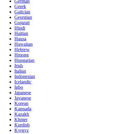
German
Greek
Galician
Georgian
Gujarati
Hindi
Haitian
Hausa
Hawaiian
Hebrew
Hmong
Hungarian
Irish
Italian
Indonesian
Icelandic
Igbo
Japanese
Javanese
Korean
Kannada
Kazakh
Khmer
Kurdish
Kyrgyz