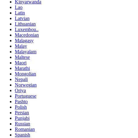
Kinyarwanda
Lao
Latin
Latvian
Lithuanian
Luxembou..
Macedonian
Malagasy
Malay
Malayalam
Maltese
Maori
Marathi
Mongolian
Nepali
Norwegian
Oriya
Portuguese
Pashto
Polish
Persian
Punjabi
Russian
Romanian
Spanish