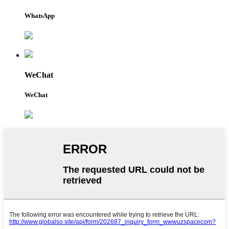
WhatsApp
WeChat
WeChat