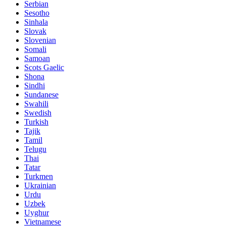
Serbian
Sesotho
Sinhala
Slovak
Slovenian
Somali
Samoan
Scots Gaelic
Shona
Sindhi
Sundanese
Swahili
Swedish
Turkish
Tajik
Tamil
Telugu
Thai
Tatar
Turkmen
Ukrainian
Urdu
Uzbek
Uyghur
Vietnamese