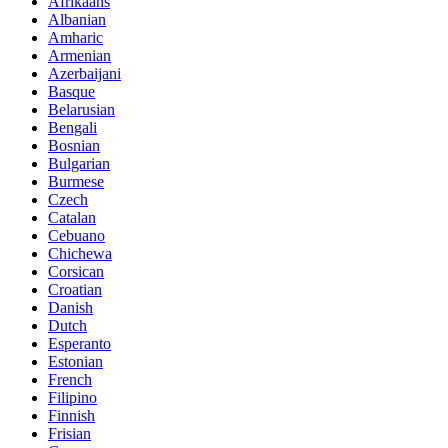
Afrikaans
Albanian
Amharic
Armenian
Azerbaijani
Basque
Belarusian
Bengali
Bosnian
Bulgarian
Burmese
Czech
Catalan
Cebuano
Chichewa
Corsican
Croatian
Danish
Dutch
Esperanto
Estonian
French
Filipino
Finnish
Frisian