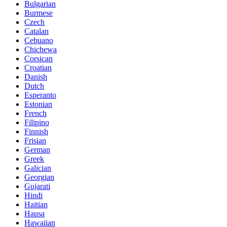
Bulgarian
Burmese
Czech
Catalan
Cebuano
Chichewa
Corsican
Croatian
Danish
Dutch
Esperanto
Estonian
French
Filipino
Finnish
Frisian
German
Greek
Galician
Georgian
Gujarati
Hindi
Haitian
Hausa
Hawaiian