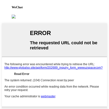
WeChat