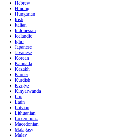
Hebrew
Hmong
Hungarian
Irish
Italian
Indonesian
Icelandic
Igbo
Japanese
Javanese
Korean
Kannada
Kazakh
Khmer
Kurdish
Kyrgyz
Kinyarwanda
Lao
Latin
Latvian
Lithuanian
Luxembou..
Macedonian
Malagasy
Malay