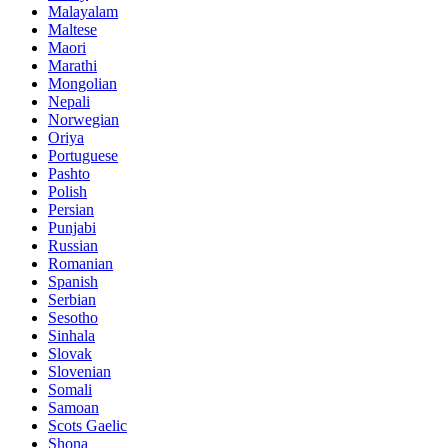
Malayalam
Maltese
Maori
Marathi
Mongolian
Nepali
Norwegian
Oriya
Portuguese
Pashto
Polish
Persian
Punjabi
Russian
Romanian
Spanish
Serbian
Sesotho
Sinhala
Slovak
Slovenian
Somali
Samoan
Scots Gaelic
Shona