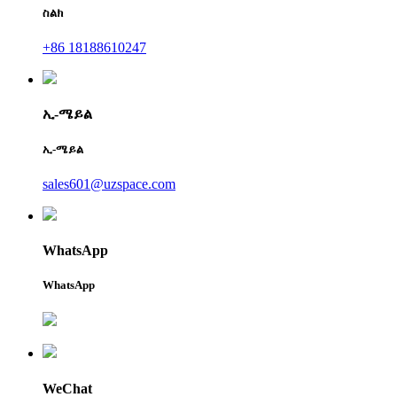
ስልክ
+86 18188610247
ኢ-ሜይል
ኢ-ሜይል
sales601@uzspace.com
WhatsApp
WhatsApp
WeChat