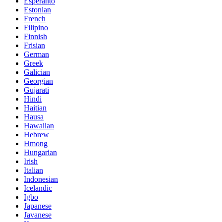
Esperanto
Estonian
French
Filipino
Finnish
Frisian
German
Greek
Galician
Georgian
Gujarati
Hindi
Haitian
Hausa
Hawaiian
Hebrew
Hmong
Hungarian
Irish
Italian
Indonesian
Icelandic
Igbo
Japanese
Javanese