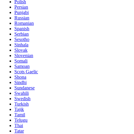
Polish
Persian
Punjabi
Russian
Romanian
Spanish
Serbian
Sesotho
Sinhala
Slovak
Slovenian
Somali
Samoan
Scots Gaelic
Shona
Sindhi
Sundanese
Swahili
Swedish
Turkish
Tajik
Tamil
Telugu
Thai
Tatar