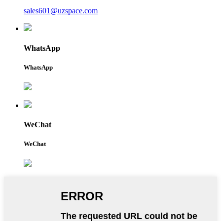
sales601@uzspace.com
WhatsApp
WhatsApp
WeChat
WeChat