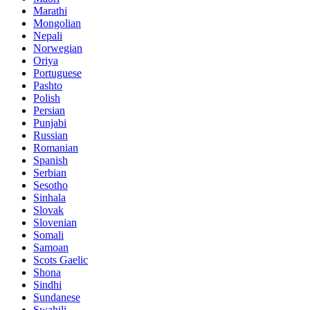
Marathi
Mongolian
Nepali
Norwegian
Oriya
Portuguese
Pashto
Polish
Persian
Punjabi
Russian
Romanian
Spanish
Serbian
Sesotho
Sinhala
Slovak
Slovenian
Somali
Samoan
Scots Gaelic
Shona
Sindhi
Sundanese
Swahili