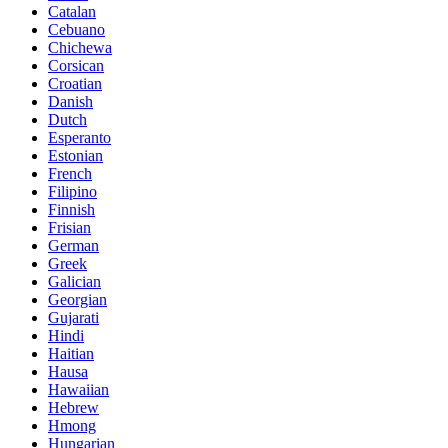
Catalan
Cebuano
Chichewa
Corsican
Croatian
Danish
Dutch
Esperanto
Estonian
French
Filipino
Finnish
Frisian
German
Greek
Galician
Georgian
Gujarati
Hindi
Haitian
Hausa
Hawaiian
Hebrew
Hmong
Hungarian