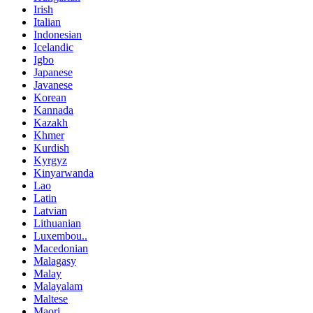
Irish
Italian
Indonesian
Icelandic
Igbo
Japanese
Javanese
Korean
Kannada
Kazakh
Khmer
Kurdish
Kyrgyz
Kinyarwanda
Lao
Latin
Latvian
Lithuanian
Luxembou..
Macedonian
Malagasy
Malay
Malayalam
Maltese
Maori